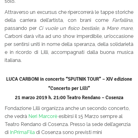
solo.
Attraverso un excursus che ripercorrerà le tappe storiche
della carriera dell’artista, con brani come
Farfallina
,
passando per
Ci vuole un fisico bestiale
, a
Mare mare
,
Carboni darà vita ad uno show imperdibile, un’occasione
per sentirsi uniti in nome della speranza, della solidarietà
e in ricordo di Lilli, accompagnati dalla buona musica
italiana.
LUCA CARBONI in concerto “SPUTNIK TOUR” – XIV edizione
“Concerto per Lilli”
21 marzo 2019 h. 21:00 Teatro Rendano – Cosenza
Fondazione Lilli organizza anche un secondo concerto,
che vedrà
Neri Marcorè
esibirsi il 15 Marzo sempre al
Teatro Rendano di Cosenza. Presso la sede dell’agenzia
di
InPrimaFila
di Cosenza sono previsti mini