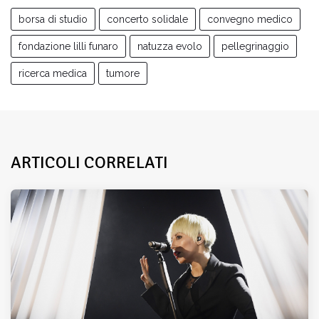
borsa di studio
concerto solidale
convegno medico
fondazione lilli funaro
natuzza evolo
pellegrinaggio
ricerca medica
tumore
ARTICOLI CORRELATI