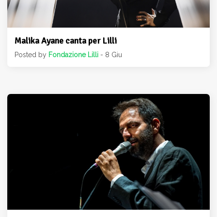
Malika Ayane canta per Lilli
Posted by
Fondazione Lilli
- 8 Giu