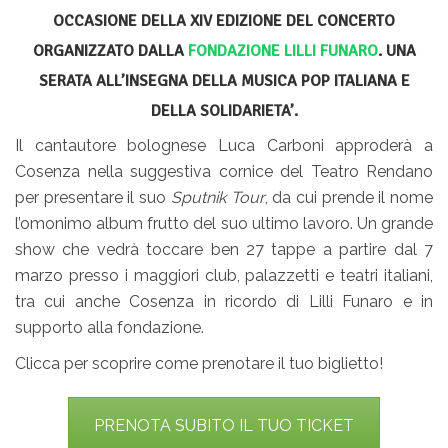
OCCASIONE DELLA XIV EDIZIONE DEL CONCERTO
ORGANIZZATO DALLA
FONDAZIONE LILLI FUNARO
. UNA
SERATA ALL’INSEGNA DELLA MUSICA POP ITALIANA E
DELLA SOLIDARIETA’.
Il cantautore bolognese Luca Carboni approderà a
Cosenza nella suggestiva cornice del Teatro Rendano
per presentare il suo
Sputnik Tour
, da cui prende il nome
l’omonimo album frutto del suo ultimo lavoro. Un grande
show che vedrà toccare ben 27 tappe a partire dal 7
marzo presso i maggiori club, palazzetti e teatri italiani,
tra cui anche Cosenza in ricordo di Lilli Funaro e in
supporto alla fondazione.
Clicca per scoprire come prenotare il tuo biglietto!
PRENOTA SUBITO IL TUO TICKET