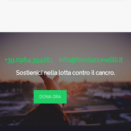
+39.0984.394161
info@fondazionelilli.it
Sostienici nella lotta contro il cancro.
DONA ORA