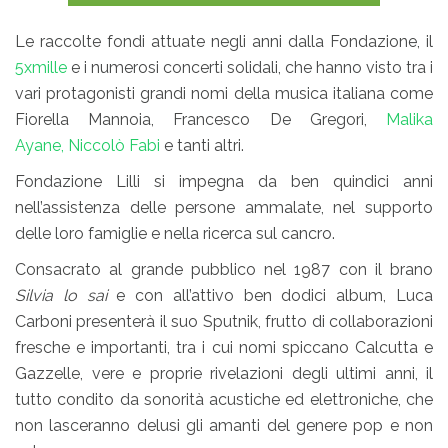
Le raccolte fondi attuate negli anni dalla Fondazione, il
5xmille
e i numerosi concerti solidali, che hanno visto tra i
vari protagonisti grandi nomi della musica italiana come
Fiorella Mannoia, Francesco De Gregori,
Malika
Ayane,
Niccolò Fabi
e tanti altri.
Fondazione Lilli si impegna da ben quindici anni
nell’assistenza delle persone ammalate, nel supporto
delle loro famiglie e nella ricerca sul cancro.
Consacrato al grande pubblico nel 1987 con il brano
Silvia lo sai
e con all’attivo ben dodici album, Luca
Carboni presenterà il suo Sputnik, frutto di collaborazioni
fresche e importanti, tra i cui nomi spiccano Calcutta e
Gazzelle, vere e proprie rivelazioni degli ultimi anni, il
tutto condito da sonorità acustiche ed elettroniche, che
non lasceranno delusi gli amanti del genere pop e non