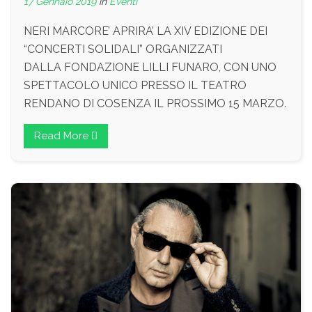
17 Gennaio 2019
in
Eventi
NERI MARCORE’ APRIRA’ LA XIV EDIZIONE DEI
“CONCERTI SOLIDALI” ORGANIZZATI
DALLA FONDAZIONE LILLI FUNARO, CON UNO
SPETTACOLO UNICO PRESSO IL TEATRO
RENDANO DI COSENZA IL PROSSIMO 15 MARZO.
Read More