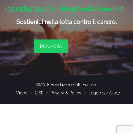
+39.0984.394161
info@fondazionelilli.it
Sostienici nella lotta contro il cancro.
DONA ORA
©2018 Fondazione Lilli Funaro.
Video
CISP
Privacy & Policy
Legge 124/2017