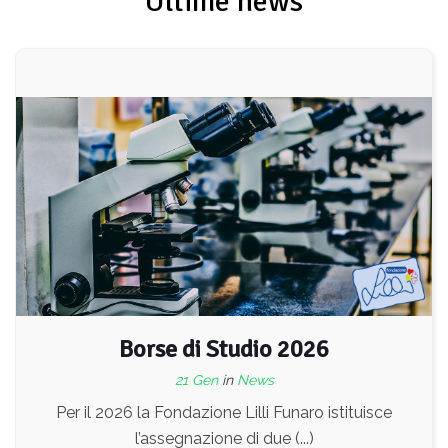
Ultime news
Borse di Studio 2026
21 Gen
in
News
Per il 2026 la Fondazione Lilli Funaro istituisce
l’assegnazione di due (...)