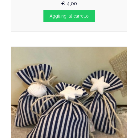
€
4,00
Aggiungi al carrello