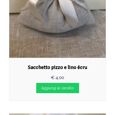
Sacchetto pizzo e lino écru
€
4,00
Aggiungi al carrello