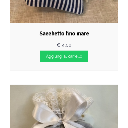
Sacchetto lino mare
€
4,00
Aggiungi al carrello