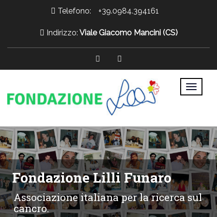
Telefono:
+39.0984.394161
Indirizzo:
Viale Giacomo Mancini (CS)
>