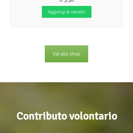
Aggiungi al carrello
Vai allo shop
Contributo volontario