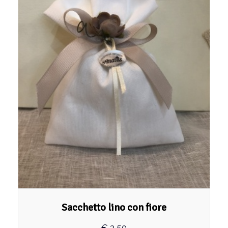
Sacchetto lino con fiore
€
3,50