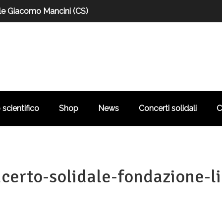
le Giacomo Mancini (CS)
scientifico
Shop
News
Concerti solidali
C
certo-solidale-fondazione-lil