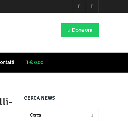
Dona ora
ontatti
€ 0,00
CERCA NEWS
li-