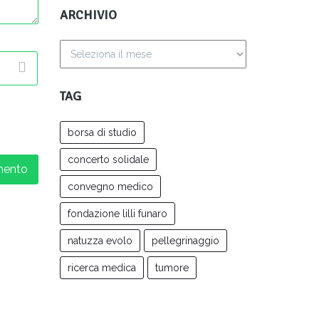
ARCHIVIO
TAG
borsa di studio
concerto solidale
convegno medico
fondazione lilli funaro
natuzza evolo
pellegrinaggio
ricerca medica
tumore