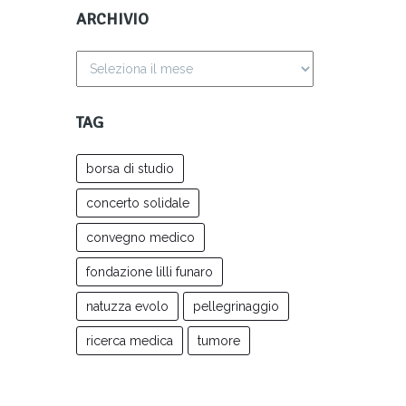
ARCHIVIO
TAG
borsa di studio
concerto solidale
convegno medico
fondazione lilli funaro
natuzza evolo
pellegrinaggio
ricerca medica
tumore