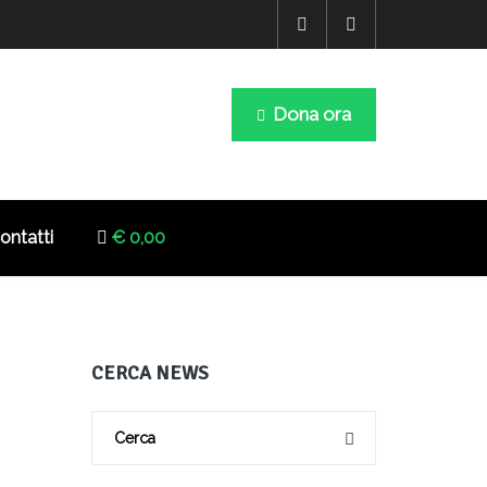
Dona ora
ontatti
€ 0,00
CERCA NEWS