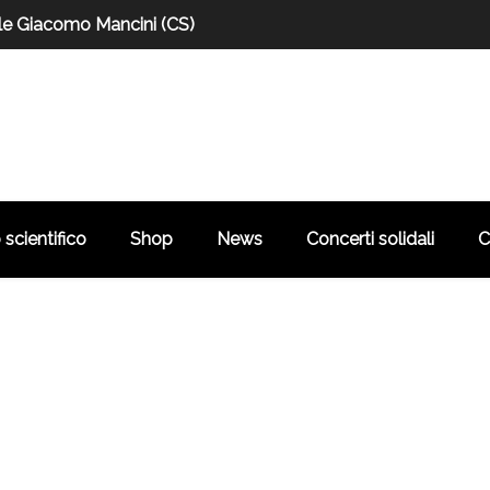
le Giacomo Mancini (CS)
scientifico
Shop
News
Concerti solidali
C