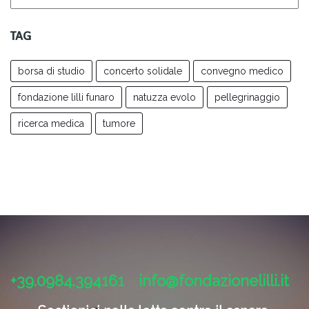
TAG
borsa di studio
concerto solidale
convegno medico
fondazione lilli funaro
natuzza evolo
pellegrinaggio
ricerca medica
tumore
+39.0984.394161
info@fondazionelilli.it