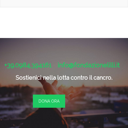
+39.0984.394161
info@fondazionelilli.it
Sostienici nella lotta contro il cancro.
DONA ORA