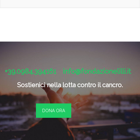
+39.0984.394161
info@fondazionelilli.it
Sostienici nella lotta contro il cancro.
DONA ORA