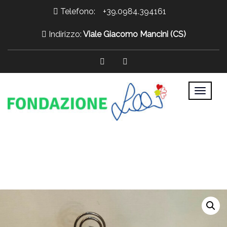
Telefono:
+39.0984.394161
Indirizzo:
Viale Giacomo Mancini (CS)
>