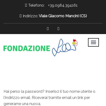
Telefono:
+39.0984.394161
Indirizzo:
Viale Giacomo Mancini (CS)
>
Hai perso la password? Inserisci il tuo nome utente o
l'indirizzo email. Riceverai tramite email un link per
generarne una nuova.