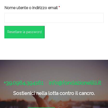
Richiesto
Nome utente o indirizzo email
*
Resettare la password
+39.0984.394161
info@fondazionelilli.it
Sostienici nella lotta contro il cancro.